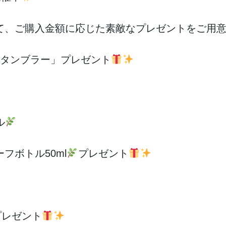
て、ご購入金額に応じた素敵なプレゼントをご用
スタンブラー」プレゼント
ル
フボトル50ml
プレゼント
プレゼント