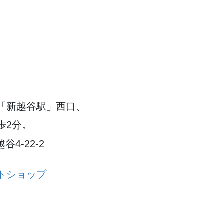
「新越谷駅」西口、
歩2分。
谷4-22-2
トショップ