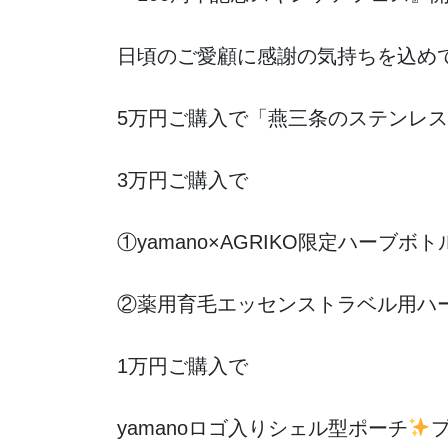
日頃のご愛顧に感謝の気持ちを込め
5万円ご購入で「燕三条のステンレ
3万円ご購入で
①yamano×AGRIKO限定ハーブボト
②薬用育毛エッセンストラベル用ハー
1万円ご購入で
yamanoロゴ入りシェル型ポーチ