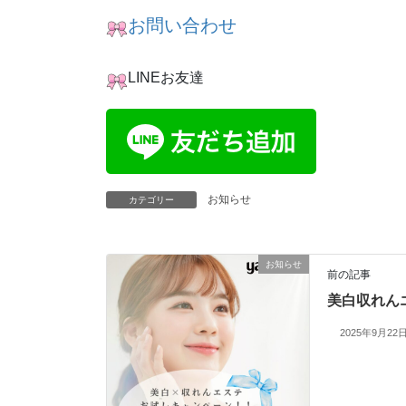
お問い合わせ
LINEお友達
お知らせ
カテゴリー
お知らせ
前の記事
美白収れん
2025年9月22