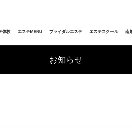
テ体験
エステMENU
ブライダルエステ
エステスクール
南
お知らせ