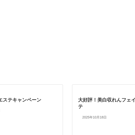
エステキャンペーン
大好評！美白収れんフェ
テ
日
2025年10月18日