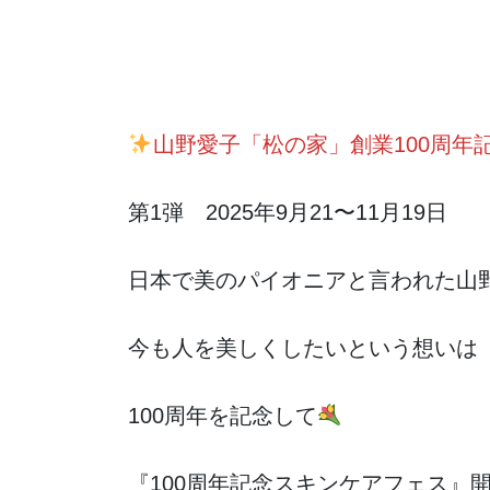
山野愛子「松の家」創業100周年
第1弾 2025年9月21〜11月19日
日本で美のパイオニアと言われた山野
今も人を美しくしたいという想いは
100周年を記念して
『100周年記念スキンケアフェス』