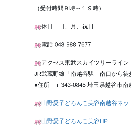
（受付時間９時～１９時）
休日 日、月、祝日
電話 048-988-7677
アクセス東武スカイツリーライン
JR武蔵野線「南越谷駅」南口から徒
●住所 〒343-0845 埼玉県越谷市南越
山野愛子どろんこ美容南越谷ネッ
山野愛子どろんこ美容HP