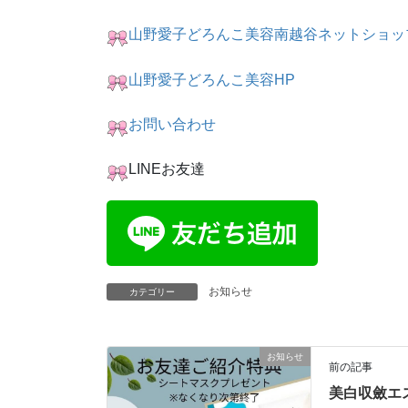
山野愛子どろんこ美容南越谷ネットショッ
山野愛子どろんこ美容HP
お問い合わせ
LINEお友達
お知らせ
カテゴリー
お知らせ
前の記事
美白収斂エ