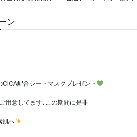
ーン
CICA配合シートマスクプレゼント
ご用意してます､この期間に是非
素肌へ