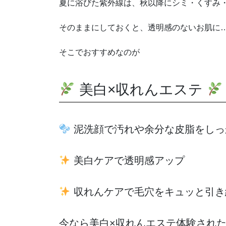
夏に浴びた紫外線は、秋以降にシミ・くすみ
そのままにしておくと、透明感のないお肌に
そこでおすすめなのが
美白×収れんエステ
泥洗顔で汚れや余分な皮脂をしっ
美白ケアで透明感アップ
収れんケアで毛穴をキュッと引き
今なら美白×収れんエステ体験された